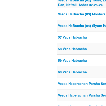
Vezos HaBracha (02) Yosef, Z
Dan, Naftali, Asher 02-25-24
Vezos HaBracha (03) Moshe's
Vezos HaBracha (04) Siyum H
57 Vzos Habracha
58 Vzos Habracha
59 Vzos Habracha
60 Vzos Habracha
Vezos Haberachah Parsha Ser
Vezos Haberachah Parsha Ser