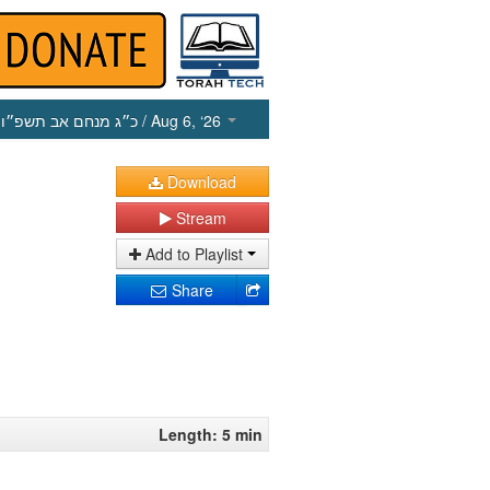
כ״ג מנחם אב תשפ״ו
/ Aug 6, ‘26
Download
Stream
Add to Playlist
Share
Length: 5 min