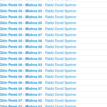
Gitin Perek 05 - Mishna 02
- Rabbi Dovid Spetner
Gitin Perek 05 - Mishna 03
- Rabbi Dovid Spetner
Gitin Perek 05 - Mishna 04
- Rabbi Dovid Spetner
Gitin Perek 05 - Mishna 05
- Rabbi Dovid Spetner
Gitin Perek 05 - Mishna 06
- Rabbi Dovid Spetner
Gitin Perek 05 - Mishna 07
- Rabbi Dovid Spetner
Gitin Perek 05 - Mishna 08
- Rabbi Dovid Spetner
Gitin Perek 05 - Mishna 09
- Rabbi Dovid Spetner
Gitin Perek 06 - Mishna 01
- Rabbi Dovid Spetner
Gitin Perek 06 - Mishna 02
- Rabbi Dovid Spetner
Gitin Perek 06 - Mishna 03
- Rabbi Dovid Spetner
Gitin Perek 06 - Mishna 04
- Rabbi Dovid Spetner
Gitin Perek 06 - Mishna 05
- Rabbi Dovid Spetner
Gitin Perek 06 - Mishna 06
- Rabbi Dovid Spetner
Gitin Perek 06 - Mishna 07
- Rabbi Dovid Spetner
Gitin Perek 07 - Mishna 01
- Rabbi Dovid Spetner
Gitin Perek 07 - Mishna 02
- Rabbi Dovid Spetner
Gitin Perek 07 - Mishna 03
- Rabbi Dovid Spetner