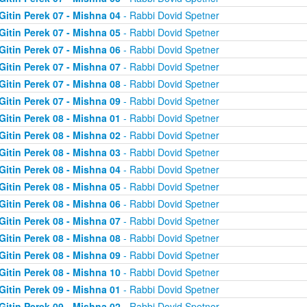
Gitin Perek 07 - Mishna 04
- Rabbi Dovid Spetner
Gitin Perek 07 - Mishna 05
- Rabbi Dovid Spetner
Gitin Perek 07 - Mishna 06
- Rabbi Dovid Spetner
Gitin Perek 07 - Mishna 07
- Rabbi Dovid Spetner
Gitin Perek 07 - Mishna 08
- Rabbi Dovid Spetner
Gitin Perek 07 - Mishna 09
- Rabbi Dovid Spetner
Gitin Perek 08 - Mishna 01
- Rabbi Dovid Spetner
Gitin Perek 08 - Mishna 02
- Rabbi Dovid Spetner
Gitin Perek 08 - Mishna 03
- Rabbi Dovid Spetner
Gitin Perek 08 - Mishna 04
- Rabbi Dovid Spetner
Gitin Perek 08 - Mishna 05
- Rabbi Dovid Spetner
Gitin Perek 08 - Mishna 06
- Rabbi Dovid Spetner
Gitin Perek 08 - Mishna 07
- Rabbi Dovid Spetner
Gitin Perek 08 - Mishna 08
- Rabbi Dovid Spetner
Gitin Perek 08 - Mishna 09
- Rabbi Dovid Spetner
Gitin Perek 08 - Mishna 10
- Rabbi Dovid Spetner
Gitin Perek 09 - Mishna 01
- Rabbi Dovid Spetner
Gitin Perek 09 - Mishna 02
- Rabbi Dovid Spetner