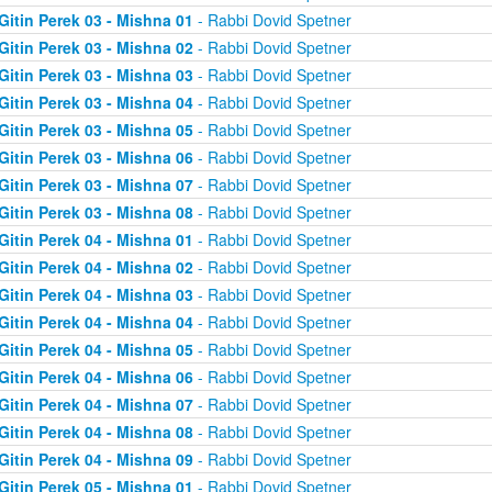
Gitin Perek 03 - Mishna 01
- Rabbi Dovid Spetner
Gitin Perek 03 - Mishna 02
- Rabbi Dovid Spetner
Gitin Perek 03 - Mishna 03
- Rabbi Dovid Spetner
Gitin Perek 03 - Mishna 04
- Rabbi Dovid Spetner
Gitin Perek 03 - Mishna 05
- Rabbi Dovid Spetner
Gitin Perek 03 - Mishna 06
- Rabbi Dovid Spetner
Gitin Perek 03 - Mishna 07
- Rabbi Dovid Spetner
Gitin Perek 03 - Mishna 08
- Rabbi Dovid Spetner
Gitin Perek 04 - Mishna 01
- Rabbi Dovid Spetner
Gitin Perek 04 - Mishna 02
- Rabbi Dovid Spetner
Gitin Perek 04 - Mishna 03
- Rabbi Dovid Spetner
Gitin Perek 04 - Mishna 04
- Rabbi Dovid Spetner
Gitin Perek 04 - Mishna 05
- Rabbi Dovid Spetner
Gitin Perek 04 - Mishna 06
- Rabbi Dovid Spetner
Gitin Perek 04 - Mishna 07
- Rabbi Dovid Spetner
Gitin Perek 04 - Mishna 08
- Rabbi Dovid Spetner
Gitin Perek 04 - Mishna 09
- Rabbi Dovid Spetner
Gitin Perek 05 - Mishna 01
- Rabbi Dovid Spetner