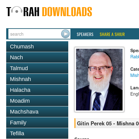
SPEAKERS
SHARE A SHIUR
Chumash
Spe
Rabb
Nach
Talmud
Cat
Mish
Mishnah
Lan
Halacha
Engl
Moadim
Machshava
Family
Gitin Perek 05 - Mishna 0
Tefilla