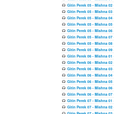
Gitin Perek 05 - Mishna 02
Gitin Perek 05 - Mishna 03
Gitin Perek 05 - Mishna 04
Gitin Perek 05 - Mishna 05
Gitin Perek 05 - Mishna 06
Gitin Perek 05 - Mishna 07
Gitin Perek 05 - Mishna 08
Gitin Perek 05 - Mishna 09
Gitin Perek 06 - Mishna 01
Gitin Perek 06 - Mishna 02
Gitin Perek 06 - Mishna 03
Gitin Perek 06 - Mishna 04
Gitin Perek 06 - Mishna 05
Gitin Perek 06 - Mishna 06
Gitin Perek 06 - Mishna 07
Gitin Perek 07 - Mishna 01
Gitin Perek 07 - Mishna 02
Gitin Perek 07 - Mishna 03