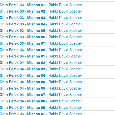
Gitin Perek 03 - Mishna 01
- Rabbi Dovid Spetner
Gitin Perek 03 - Mishna 02
- Rabbi Dovid Spetner
Gitin Perek 03 - Mishna 03
- Rabbi Dovid Spetner
Gitin Perek 03 - Mishna 04
- Rabbi Dovid Spetner
Gitin Perek 03 - Mishna 05
- Rabbi Dovid Spetner
Gitin Perek 03 - Mishna 06
- Rabbi Dovid Spetner
Gitin Perek 03 - Mishna 07
- Rabbi Dovid Spetner
Gitin Perek 03 - Mishna 08
- Rabbi Dovid Spetner
Gitin Perek 04 - Mishna 01
- Rabbi Dovid Spetner
Gitin Perek 04 - Mishna 02
- Rabbi Dovid Spetner
Gitin Perek 04 - Mishna 03
- Rabbi Dovid Spetner
Gitin Perek 04 - Mishna 04
- Rabbi Dovid Spetner
Gitin Perek 04 - Mishna 05
- Rabbi Dovid Spetner
Gitin Perek 04 - Mishna 06
- Rabbi Dovid Spetner
Gitin Perek 04 - Mishna 07
- Rabbi Dovid Spetner
Gitin Perek 04 - Mishna 08
- Rabbi Dovid Spetner
Gitin Perek 04 - Mishna 09
- Rabbi Dovid Spetner
Gitin Perek 05 - Mishna 01
- Rabbi Dovid Spetner