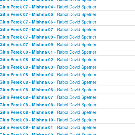
Gitin Perek 07 - Mishna 04
- Rabbi Dovid Spetner
Gitin Perek 07 - Mishna 05
- Rabbi Dovid Spetner
Gitin Perek 07 - Mishna 06
- Rabbi Dovid Spetner
Gitin Perek 07 - Mishna 07
- Rabbi Dovid Spetner
Gitin Perek 07 - Mishna 08
- Rabbi Dovid Spetner
Gitin Perek 07 - Mishna 09
- Rabbi Dovid Spetner
Gitin Perek 08 - Mishna 01
- Rabbi Dovid Spetner
Gitin Perek 08 - Mishna 02
- Rabbi Dovid Spetner
Gitin Perek 08 - Mishna 03
- Rabbi Dovid Spetner
Gitin Perek 08 - Mishna 04
- Rabbi Dovid Spetner
Gitin Perek 08 - Mishna 05
- Rabbi Dovid Spetner
Gitin Perek 08 - Mishna 06
- Rabbi Dovid Spetner
Gitin Perek 08 - Mishna 07
- Rabbi Dovid Spetner
Gitin Perek 08 - Mishna 08
- Rabbi Dovid Spetner
Gitin Perek 08 - Mishna 09
- Rabbi Dovid Spetner
Gitin Perek 08 - Mishna 10
- Rabbi Dovid Spetner
Gitin Perek 09 - Mishna 01
- Rabbi Dovid Spetner
Gitin Perek 09 - Mishna 02
- Rabbi Dovid Spetner