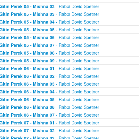
Gitin Perek 05 - Mishna 02
- Rabbi Dovid Spetner
Gitin Perek 05 - Mishna 03
- Rabbi Dovid Spetner
Gitin Perek 05 - Mishna 04
- Rabbi Dovid Spetner
Gitin Perek 05 - Mishna 05
- Rabbi Dovid Spetner
Gitin Perek 05 - Mishna 06
- Rabbi Dovid Spetner
Gitin Perek 05 - Mishna 07
- Rabbi Dovid Spetner
Gitin Perek 05 - Mishna 08
- Rabbi Dovid Spetner
Gitin Perek 05 - Mishna 09
- Rabbi Dovid Spetner
Gitin Perek 06 - Mishna 01
- Rabbi Dovid Spetner
Gitin Perek 06 - Mishna 02
- Rabbi Dovid Spetner
Gitin Perek 06 - Mishna 03
- Rabbi Dovid Spetner
Gitin Perek 06 - Mishna 04
- Rabbi Dovid Spetner
Gitin Perek 06 - Mishna 05
- Rabbi Dovid Spetner
Gitin Perek 06 - Mishna 06
- Rabbi Dovid Spetner
Gitin Perek 06 - Mishna 07
- Rabbi Dovid Spetner
Gitin Perek 07 - Mishna 01
- Rabbi Dovid Spetner
Gitin Perek 07 - Mishna 02
- Rabbi Dovid Spetner
Gitin Perek 07 - Mishna 03
- Rabbi Dovid Spetner