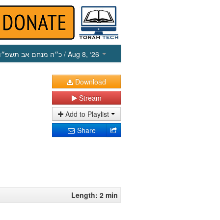
כ״ה מנחם אב תשפ״ו
/ Aug 8, ‘26
Download
Stream
Add to Playlist
Share
Length: 2 min