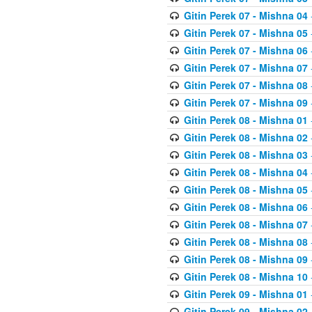
Gitin Perek 07 - Mishna 04
Gitin Perek 07 - Mishna 05
Gitin Perek 07 - Mishna 06
Gitin Perek 07 - Mishna 07
Gitin Perek 07 - Mishna 08
Gitin Perek 07 - Mishna 09
Gitin Perek 08 - Mishna 01
Gitin Perek 08 - Mishna 02
Gitin Perek 08 - Mishna 03
Gitin Perek 08 - Mishna 04
Gitin Perek 08 - Mishna 05
Gitin Perek 08 - Mishna 06
Gitin Perek 08 - Mishna 07
Gitin Perek 08 - Mishna 08
Gitin Perek 08 - Mishna 09
Gitin Perek 08 - Mishna 10
Gitin Perek 09 - Mishna 01
Gitin Perek 09 - Mishna 02