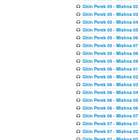
Gitin Perek 05 - Mishna 02
Gitin Perek 05 - Mishna 03
Gitin Perek 05 - Mishna 04
Gitin Perek 05 - Mishna 05
Gitin Perek 05 - Mishna 06
Gitin Perek 05 - Mishna 07
Gitin Perek 05 - Mishna 08
Gitin Perek 05 - Mishna 09
Gitin Perek 06 - Mishna 01
Gitin Perek 06 - Mishna 02
Gitin Perek 06 - Mishna 03
Gitin Perek 06 - Mishna 04
Gitin Perek 06 - Mishna 05
Gitin Perek 06 - Mishna 06
Gitin Perek 06 - Mishna 07
Gitin Perek 07 - Mishna 01
Gitin Perek 07 - Mishna 02
Gitin Perek 07 - Mishna 03