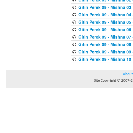
Gitin Perek 09 - Mishna 03
Gitin Perek 09 - Mishna 04
Gitin Perek 09 - Mishna 05
Gitin Perek 09 - Mishna 06
Gitin Perek 09 - Mishna 07
Gitin Perek 09 - Mishna 08
Gitin Perek 09 - Mishna 09
Gitin Perek 09 - Mishna 10
About
Site Copyright © 2007-20