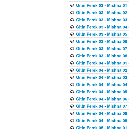
Gitin Perek 03 - Mishna 01
Gitin Perek 03 - Mishna 02
Gitin Perek 03 - Mishna 03
Gitin Perek 03 - Mishna 04
Gitin Perek 03 - Mishna 05
Gitin Perek 03 - Mishna 06
Gitin Perek 03 - Mishna 07
Gitin Perek 03 - Mishna 08
Gitin Perek 04 - Mishna 01
Gitin Perek 04 - Mishna 02
Gitin Perek 04 - Mishna 03
Gitin Perek 04 - Mishna 04
Gitin Perek 04 - Mishna 05
Gitin Perek 04 - Mishna 06
Gitin Perek 04 - Mishna 07
Gitin Perek 04 - Mishna 08
Gitin Perek 04 - Mishna 09
Gitin Perek 05 - Mishna 01