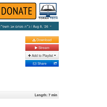
כ״ה מנחם אב תשפ״ו
/ Aug 8, ‘26
Download
Stream
Add to Playlist
Share
Length: 7 min