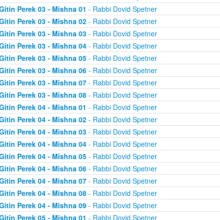
Gitin Perek 03 - Mishna 01
- Rabbi Dovid Spetner
Gitin Perek 03 - Mishna 02
- Rabbi Dovid Spetner
Gitin Perek 03 - Mishna 03
- Rabbi Dovid Spetner
Gitin Perek 03 - Mishna 04
- Rabbi Dovid Spetner
Gitin Perek 03 - Mishna 05
- Rabbi Dovid Spetner
Gitin Perek 03 - Mishna 06
- Rabbi Dovid Spetner
Gitin Perek 03 - Mishna 07
- Rabbi Dovid Spetner
Gitin Perek 03 - Mishna 08
- Rabbi Dovid Spetner
Gitin Perek 04 - Mishna 01
- Rabbi Dovid Spetner
Gitin Perek 04 - Mishna 02
- Rabbi Dovid Spetner
Gitin Perek 04 - Mishna 03
- Rabbi Dovid Spetner
Gitin Perek 04 - Mishna 04
- Rabbi Dovid Spetner
Gitin Perek 04 - Mishna 05
- Rabbi Dovid Spetner
Gitin Perek 04 - Mishna 06
- Rabbi Dovid Spetner
Gitin Perek 04 - Mishna 07
- Rabbi Dovid Spetner
Gitin Perek 04 - Mishna 08
- Rabbi Dovid Spetner
Gitin Perek 04 - Mishna 09
- Rabbi Dovid Spetner
Gitin Perek 05 - Mishna 01
- Rabbi Dovid Spetner