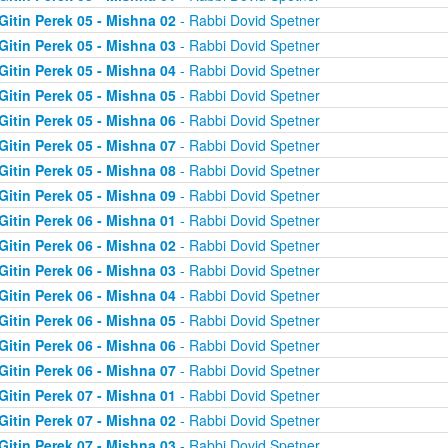
Gitin Perek 05 - Mishna 02
- Rabbi Dovid Spetner
Gitin Perek 05 - Mishna 03
- Rabbi Dovid Spetner
Gitin Perek 05 - Mishna 04
- Rabbi Dovid Spetner
Gitin Perek 05 - Mishna 05
- Rabbi Dovid Spetner
Gitin Perek 05 - Mishna 06
- Rabbi Dovid Spetner
Gitin Perek 05 - Mishna 07
- Rabbi Dovid Spetner
Gitin Perek 05 - Mishna 08
- Rabbi Dovid Spetner
Gitin Perek 05 - Mishna 09
- Rabbi Dovid Spetner
Gitin Perek 06 - Mishna 01
- Rabbi Dovid Spetner
Gitin Perek 06 - Mishna 02
- Rabbi Dovid Spetner
Gitin Perek 06 - Mishna 03
- Rabbi Dovid Spetner
Gitin Perek 06 - Mishna 04
- Rabbi Dovid Spetner
Gitin Perek 06 - Mishna 05
- Rabbi Dovid Spetner
Gitin Perek 06 - Mishna 06
- Rabbi Dovid Spetner
Gitin Perek 06 - Mishna 07
- Rabbi Dovid Spetner
Gitin Perek 07 - Mishna 01
- Rabbi Dovid Spetner
Gitin Perek 07 - Mishna 02
- Rabbi Dovid Spetner
Gitin Perek 07 - Mishna 03
- Rabbi Dovid Spetner