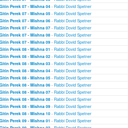
Gitin Perek 07 - Mishna 04
- Rabbi Dovid Spetner
Gitin Perek 07 - Mishna 05
- Rabbi Dovid Spetner
Gitin Perek 07 - Mishna 06
- Rabbi Dovid Spetner
Gitin Perek 07 - Mishna 07
- Rabbi Dovid Spetner
Gitin Perek 07 - Mishna 08
- Rabbi Dovid Spetner
Gitin Perek 07 - Mishna 09
- Rabbi Dovid Spetner
Gitin Perek 08 - Mishna 01
- Rabbi Dovid Spetner
Gitin Perek 08 - Mishna 02
- Rabbi Dovid Spetner
Gitin Perek 08 - Mishna 03
- Rabbi Dovid Spetner
Gitin Perek 08 - Mishna 04
- Rabbi Dovid Spetner
Gitin Perek 08 - Mishna 05
- Rabbi Dovid Spetner
Gitin Perek 08 - Mishna 06
- Rabbi Dovid Spetner
Gitin Perek 08 - Mishna 07
- Rabbi Dovid Spetner
Gitin Perek 08 - Mishna 08
- Rabbi Dovid Spetner
Gitin Perek 08 - Mishna 09
- Rabbi Dovid Spetner
Gitin Perek 08 - Mishna 10
- Rabbi Dovid Spetner
Gitin Perek 09 - Mishna 01
- Rabbi Dovid Spetner
Gitin Perek 09 - Mishna 02
- Rabbi Dovid Spetner